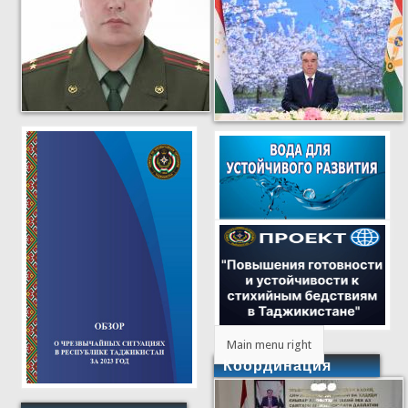
Main menu right
Координация