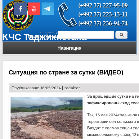
Поиск
КЧС Таджикистана
Форма поиска
Навигация
Ситуация по стране за сутки (ВИДЕО)
Опубликована: 18/05/2024 |
redaktor
За прошедшие сутки на т
зафиксированы сход селе
Так, 15 мая 2024 года из-з
территории сел сельского 
Вахдат с холмов сошли сел
межпоселковому сайю, 12 