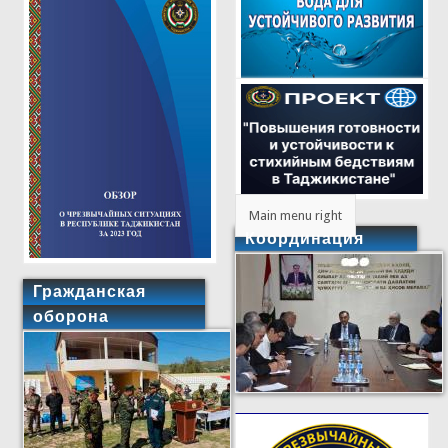
Main menu right
Координация
Гражданская
оборона