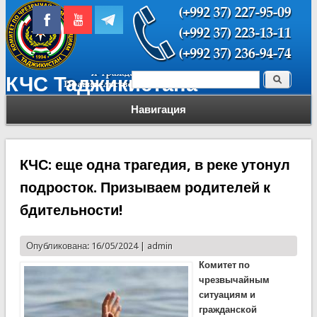
Поиск
КЧС Таджикистана
Форма поиска
Навигация
КЧС: еще одна трагедия, в реке утонул
подросток. Призываем родителей к
бдительности!
Опубликована: 16/05/2024 |
admin
Комитет по
чрезвычайным
ситуациям и
гражданской