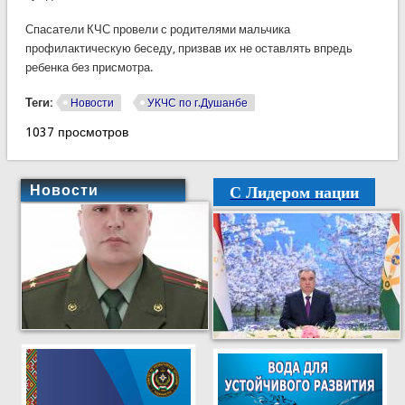
Спасатели КЧС провели с родителями мальчика
профилактическую беседу, призвав их не оставлять впредь
ребенка без присмотра.
Теги:
Новости
УКЧС по г.Душанбе
1037 просмотров
С Лидером нации
Новости