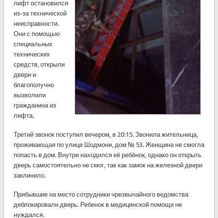
лифт остановился
из-за технической
неисправности.
Они с помощью
специальных
технических
средств, открыли
двери и
благополучно
вызволили
гражданина из
лифта.
Третий звонок поступил вечером, в 20:15. Звонила жительница,
проживающая по улице Шодмони, дом № 53. Женщина не смогла
попасть в дом. Внутри находился её ребёнок, однако он открыть
дверь самостоятельно не смог, так как замок на железной двери
заклинило.
Прибывшие на место сотрудники чрезвычайного ведомства
деблокировали дверь. Ребенок в медицинской помощи не
нуждался.