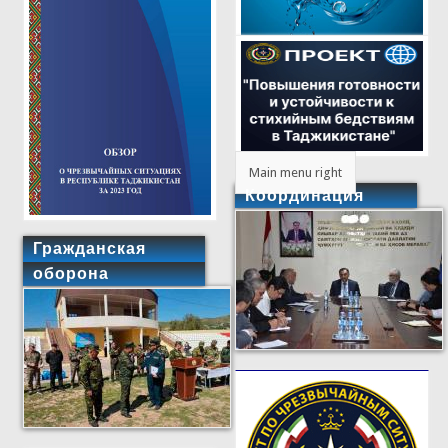
Main menu right
Координация
Гражданская
оборона