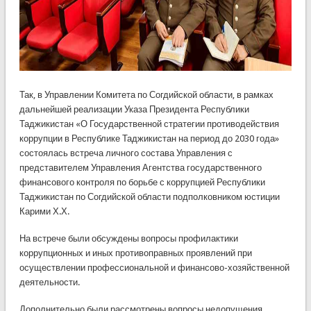
Так, в Управлении Комитета по Согдийской области, в рамках
дальнейшей реализации Указа Президента Республики
Таджикистан «О Государственной стратегии противодействия
коррупции в Республике Таджикистан на период до 2030 года»
состоялась встреча личного состава Управления с
представителем Управления Агентства государственного
финансового контроля по борьбе с коррупцией Республики
Таджикистан по Согдийской области подполковником юстиции
Карими Х.Х.
На встрече были обсуждены вопросы профилактики
коррупционных и иных противоправных проявлений при
осуществлении профессиональной и финансово-хозяйственной
деятельности.
Дополнительно были рассмотрены вопросы недопущения