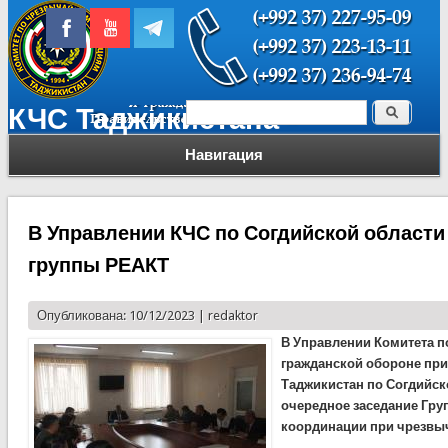
Поиск
КЧС Таджикистана
Форма поиска
Навигация
В Управлении КЧС по Согдийской области
группы РЕАКТ
Опубликована: 10/12/2023 |
redaktor
В Управлении Комитета 
гражданской обороне при
Таджикистан по Согдийск
очередное заседание Гру
координации при чрезвыч