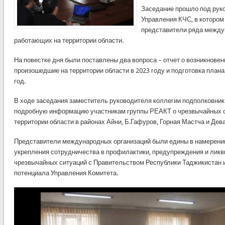
Заседание прошло под рук
Управления КЧС, в котором
представители ряда между
работающих на территории области.
На повестке дня были поставлены два вопроса – отчет о возникновен
произошедшие на территории области в 2023 году и подготовка план
год.
В ходе заседания заместитель руководителя коллегии подполковник
подробную информацию участникам группы РЕАКТ о чрезвычайных с
территории области в районах Айни, Б.Гафуров, Горная Мастча и Дев
Представители международных организаций были едины в намерени
укрепления сотрудничества в профилактики, предупреждения и лик
чрезвычайных ситуаций с Правительством Республики Таджикистан
потенциала Управления Комитета.