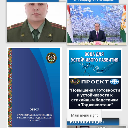
Main menu right
Координация