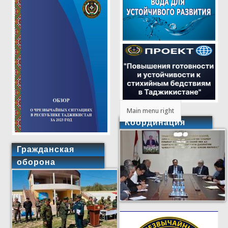
Main menu right
Координация
Гражданская
оборона