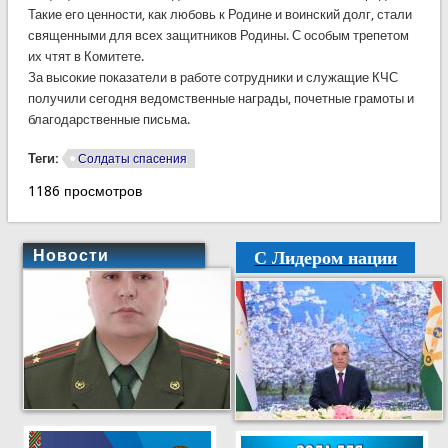
Такие его ценности, как любовь к Родине и воинский долг, стали
священными для всех защитников Родины. С особым трепетом
их чтят в Комитете.
За высокие показатели в работе сотрудники и служащие КЧС
получили сегодня ведомственные награды, почетные грамоты и
благодарственные письма.
Теги:
Солдаты спасения
1186 просмотров
С Лидером нации
Новости