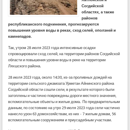
Согдийской
областях, а также
районов
республиканского подчинения, прогнозируются
повышения уровня воды в реках, сход селей, оползней и
камнепадов.
Так, утром 28 июля 2023 года интенсивные осадки
спровоцировали сход селей, на территории районов Согдийской
области и повышения уровни воды в реке на территории
Ляхшского района.
28 июля 2023 года, около 14:30, из-за проливных дождей на
территории сельского джамоата Урметан Айнинского района
Согдийской области сошли сели, в результате которого были
затоплены и частично повреждены дороги местного значения,
вспомогательные объекты и жилые дома. По предварительным
данным, по состоянию на утро 29 июля 2023 года сели частично
нанесло урон 63 домохозяйствам, из них - 7 жилым домам, 56
вспомогательным сооружениям и приусадебным участкам.