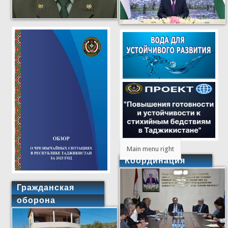
Main menu right
Координация
Гражданская
оборона