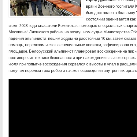
врачи Военного госпиталя 
был доставлен в больницу 
состоянии оценивается как
июля 2023 года спасатели Комитета с помощью специальных снаряже
Москвина" Ляхшского района, на воздушном судне Министерства Об
падения альпиниста пешим ходом на расстоянии 10 км, затем оказа
помощь, переложили его на специальные носилки, зафиксировав его
площадке. Белорусский альпинист планировал восхождение на пик «
противоречит технике безопасности при нахождении в высокогорьях. 
июля при попытке восхождения сорвался с высоты и упал в расщелин
получил перелом трех ребер и так же повреждения внутренних орган