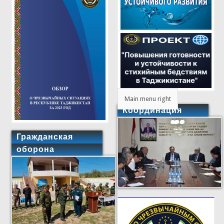
Main menu right
Координация
Гражданская
оборона