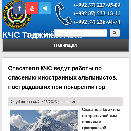
Поиск
КЧС Таджикистана
Форма поиска
Навигация
Спасатели КЧС ведут работы по
спасению иностранных альпинистов,
пострадавших при покорении гор
Опубликована: 21/07/2023 |
redaktor
Спасатели Комитета
по чрезвычайным
стациям и
гражданской