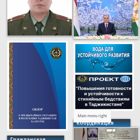
Main menu right
Координация
Гражданская