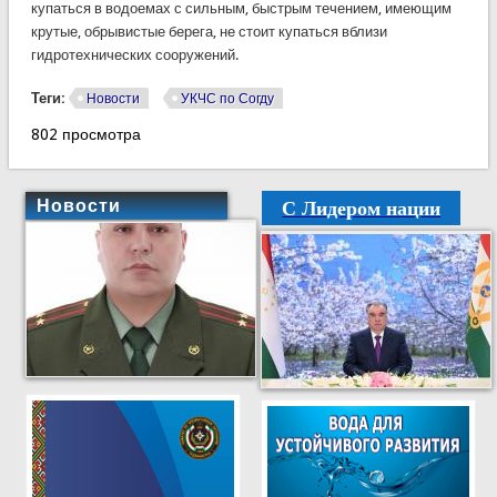
купаться в водоемах с сильным, быстрым течением, имеющим
крутые, обрывистые берега, не стоит купаться вблизи
гидротехнических сооружений.
Теги:
Новости
УКЧС по Согду
802 просмотра
С Лидером нации
Новости