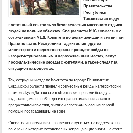
Правительстве
Республики
Таджикистан ведут
постоянный контроль за безопасностью массового отдыха
людей на водных объектах. Специалисты КЧС совместно с
сотрудниками МВД, Комитета по делам женщин и семьи при
Правительстве Республики Таджикистан, других
министерств и ведомств страны проводят рейды по
незарегистрированным и неразрешенным местах, ведут
профилактические беседы с жителями, а также следят за
ситуацией на водоемах.
Так, сотрудники отдела Комитета по городу Пенджикент
Согдийской области провели совместные рейды на территории
пляжей «Кули Джавонон» и «Бешазор», провели беседу с
отдыхающими по соблюдению правил плавания, а также
предоставили памятки, обучили способам оказания первой
помощи, пострадавшим на воде.
Спасатели напоминают - запрещено купаться на водоемах, на
побережье которых установлены запрещающие знаки. Не стоит