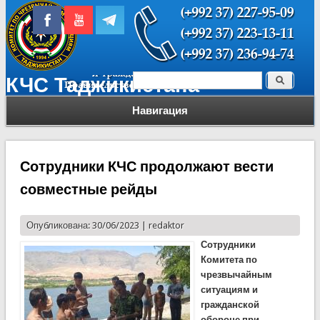
Поиск
КЧС Таджикистана
Форма поиска
Навигация
Сотрудники КЧС продолжают вести
совместные рейды
Опубликована: 30/06/2023 |
redaktor
Сотрудники
Комитета по
чрезвычайным
ситуациям и
гражданской
обороне при