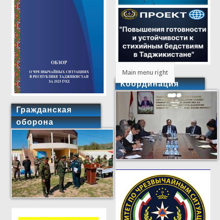
Main menu right
Координация
Гражданская
оборона