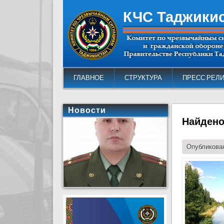
КЧС Таджики
ГЛАВНОЕ
СТРУКТУРА
ПРЕСС РЕЛ
Новости
Найдено
Опубликован