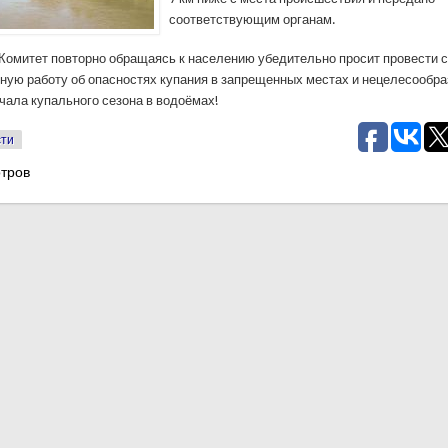
соответствующим органам.
, Комитет повторно обращаясь к населению убедительно просит провести 
ную работу об опасностях купания в запрещенных местах и нецелесообра
чала купального сезона в водоёмах!
сти
тров