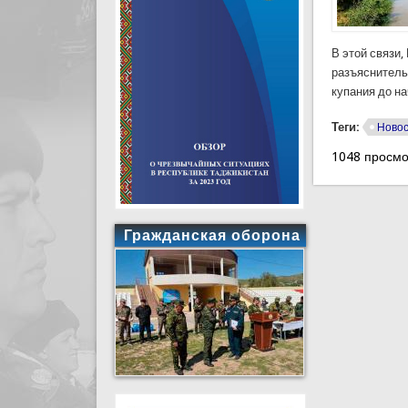
В этой связи
разъяснитель
купания до на
Теги:
Ново
1048 просмо
Гражданская оборона