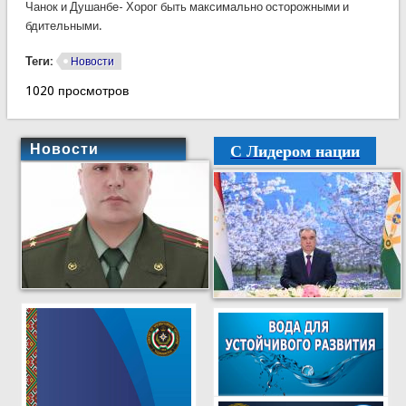
Чанок и Душанбе- Хорог быть максимально осторожными и
бдительными.
Теги:
Новости
1020 просмотров
С Лидером нации
Новости