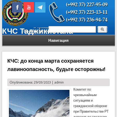
Поиск
КЧС Таджикистана
Форма поиска
Навигация
КЧС: до конца марта сохраняется
лавиноопасность, будьте осторожны!
Опубликована: 29/03/2023 |
admin
Комитет по
чрезвычайным
ситуациям и
гражданской обороне
при Правительстве РТ
доводит до сведения