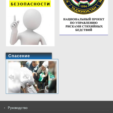
Спасение
Руководство