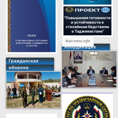
Main menu right
Координация
Гражданская
оборона