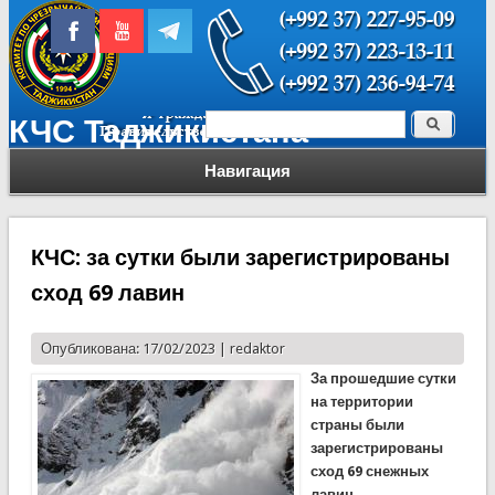
Поиск
КЧС Таджикистана
Форма поиска
Навигация
КЧС: за сутки были зарегистрированы
сход 69 лавин
Опубликована: 17/02/2023 |
redaktor
За прошедшие сутки
на территории
страны были
зарегистрированы
сход 69 снежных
лавин.