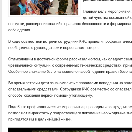
Главная цель мероприятия 
детей чувства осознанной 
поступки, расширении знаний о правилах безопасности и формирован
соблюдения.
В ходе совместной встречи сотрудники КЧС провели профилактическ
пообщались с руководством и персоналом лагеря.
Отдыхающим в доступной форме рассказали о том, как следует себя
чрезвычайной ситуации, о современных технических средствах, при
Особенное внимание было направлено на соблюдения правил безопа
Во время встречи дети ознакомились с правилами поведения на воде
спасательными средствами. Сотрудники КЧС совместно со спасате
способы оказания первой помощи утопающему.
Подобные профилактические мероприятия, проводимые сотрудниками
позволяют выработать у подрастающего поколения необходимые знан
пригодятся им в дальнейшей жизни.