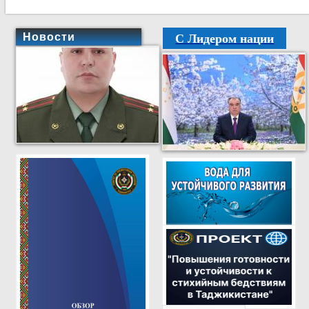
С Лидером нации
Новости