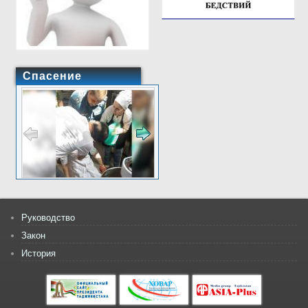
Спасение
Руководство
Закон
История