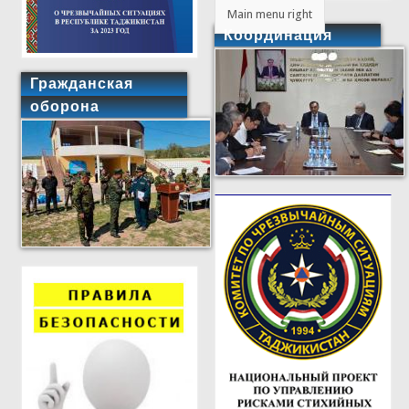
Main menu right
Координация
Гражданская
оборона