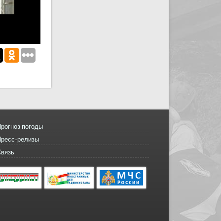
рогноз погоды
Пресс-релизы
Связь