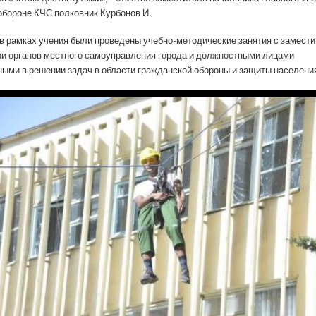
обороне КЧС полковник Курбонов И.
 в рамках учения были проведены учебно-методические занятия с замест
и органов местного самоуправления города и должностными лицами
ыми в решении задач в области гражданской обороны и защиты населени