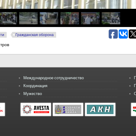
сти
Гражданская оборона
тров
Международное сотрудничество
П
Координация
Мужество