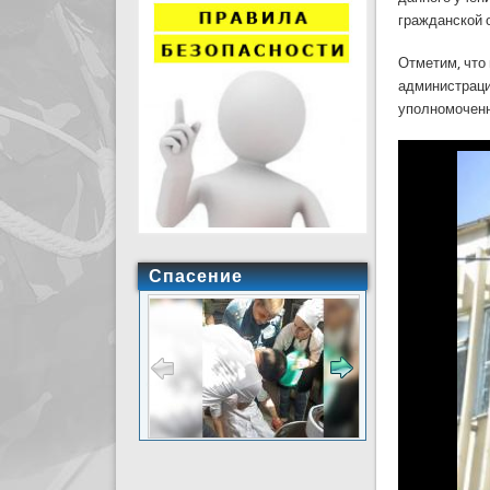
гражданской 
Отметим, что
администраци
уполномоченн
Спасение