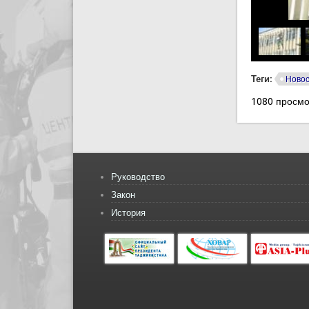
Теги:
Ново
1080 просмо
Руководство
Закон
История