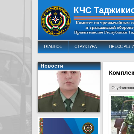
КЧС Таджики
ГЛАВНОЕ
СТРУКТУРА
ПРЕСС РЕЛ
Новости
Комплек
Опубликован