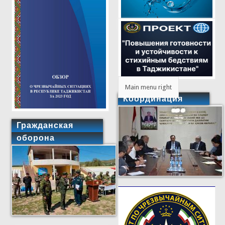
Main menu right
Координация
Гражданская
оборона