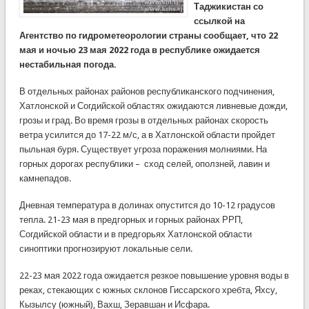
Таджикистан со
ссылкой на
Агентство по гидрометеорологии страны сообщает, что 22
мая и ночью 23 мая 2022 года в республике ожидается
нестабильная погода.
В отдельных районах районов республиканского подчинения,
Хатлонской и Согдийской областях ожидаются ливневые дожди,
грозы и град. Во время грозы в отдельных районах скорость
ветра усилится до 17-22 м/с, а в Хатлонской области пройдет
пыльная буря. Существует угроза поражения молниями. На
горных дорогах республики – сход селей, оползней, лавин и
камнепадов.
Дневная температура в долинах опустится до 10-12 градусов
тепла. 21-23 мая в предгорных и горных районах РРП,
Согдийской области и в предгорьях Хатлонской области
синоптики прогнозируют локальные сели.
22-23 мая 2022 года ожидается резкое повышение уровня воды в
реках, стекающих с южных склонов Гиссарского хребта, Яхсу,
Кызылсу (южный), Вахш, Зеравшан и Исфара.