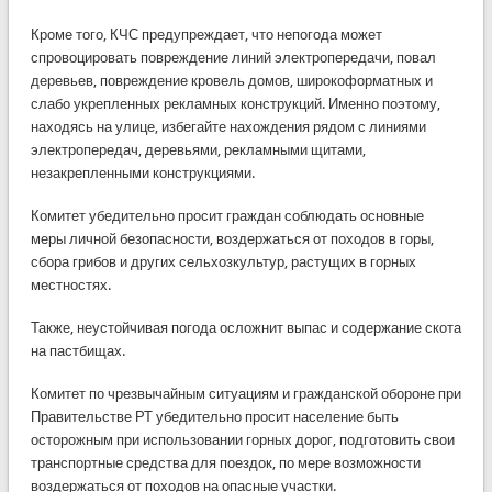
Кроме того, КЧС предупреждает, что непогода может
спровоцировать повреждение линий электропередачи, повал
деревьев, повреждение кровель домов, широкоформатных и
слабо укрепленных рекламных конструкций. Именно поэтому,
находясь на улице, избегайте нахождения рядом с линиями
электропередач, деревьями, рекламными щитами,
незакрепленными конструкциями.
Комитет убедительно просит граждан соблюдать основные
меры личной безопасности, воздержаться от походов в горы,
сбора грибов и других сельхозкультур, растущих в горных
местностях.
Также, неустойчивая погода осложнит выпас и содержание скота
на пастбищах.
Комитет по чрезвычайным ситуациям и гражданской обороне при
Правительстве РТ убедительно просит население быть
осторожным при использовании горных дорог, подготовить свои
транспортные средства для поездок, по мере возможности
воздержаться от походов на опасные участки.