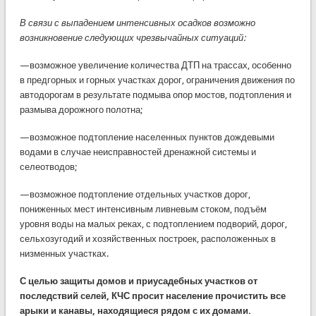
В связи с выпадением интенсивных осадков возможно
возникновение следующих чрезвычайных ситуаций:
—возможное увеличение количества ДТП на трассах, особенно
в предгорных и горных участках дорог, ограничения движения по
автодорогам в результате подмыва опор мостов, подтопления и
размыва дорожного полотна;
—возможное подтопление населенных пунктов дождевыми
водами в случае неисправностей дренажной системы и
селеотводов;
—возможное подтопление отдельных участков дорог,
пониженных мест интенсивным ливневым стоком, подъём
уровня воды на малых реках, с подтоплением подворий, дорог,
сельхозугодий и хозяйственных построек, расположенных в
низменных участках.
С целью защиты домов и приусадебных участков от
последствий селей, КЧС просит население прочистить все
арыки и канавы, находящиеся рядом с их домами.