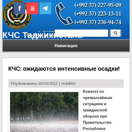
Поиск
КЧС Таджикистана
Форма поиска
Навигация
КЧС: ожидаются интенсивные осадки!
Опубликована: 20/05/2022 |
redaktor
Комитет по
чрезвычайным
ситуациям и
гражданской
обороне при
Правительстве
Республики