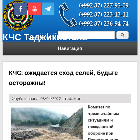
Поиск
КЧС Таджикистана
Форма поиска
Навигация
КЧС: ожидается сход селей, будьте
осторожны!
Опубликована: 08/04/2022 |
redaktor
Комитет по
чрезвычайным
ситуациям и
гражданской
обороне при
Правительстве