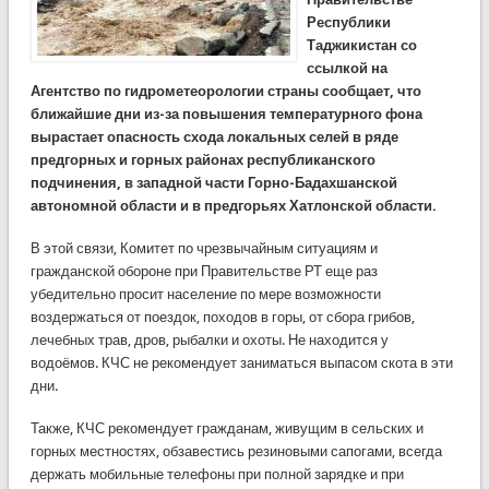
Республики
Таджикистан со
ссылкой на
Агентство по гидрометеорологии страны сообщает, что
ближайшие дни из-за повышения температурного фона
вырастает опасность схода локальных селей в ряде
предгорных и горных районах республиканского
подчинения, в западной части Горно-Бадахшанской
автономной области и в предгорьях Хатлонской области.
В этой связи, Комитет по чрезвычайным ситуациям и
гражданской обороне при Правительстве РТ еще раз
убедительно просит население по мере возможности
воздержаться от поездок, походов в горы, от сбора грибов,
лечебных трав, дров, рыбалки и охоты. Не находится у
водоёмов. КЧС не рекомендует заниматься выпасом скота в эти
дни.
Также, КЧС рекомендует гражданам, живущим в сельских и
горных местностях, обзавестись резиновыми сапогами, всегда
держать мобильные телефоны при полной зарядке и при