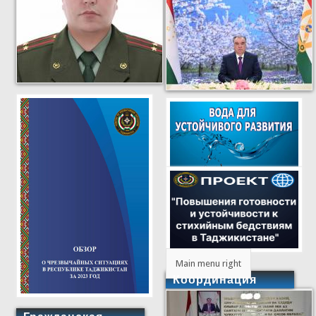
Main menu right
Координация