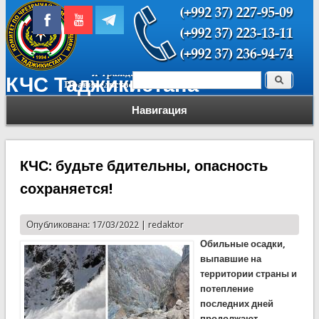
Поиск
КЧС Таджикистана
Форма поиска
Навигация
КЧС: будьте бдительны, опасность
сохраняется!
Опубликована: 17/03/2022 |
redaktor
Обильные осадки,
выпавшие на
территории страны и
потепление
последних дней
продолжают