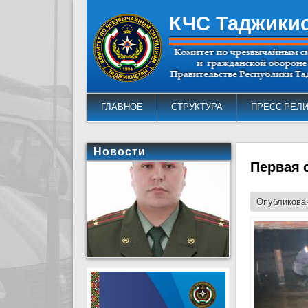
КЧС Таджики
ГЛАВНОЕ
СТРУКТУРА
ПРЕСС РЕЛ
Новости
Первая 
Опубликован