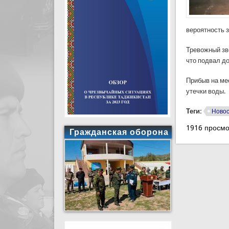
вероятность з
Тревожный зв
что подвал д
Прибыв на ме
утечки воды.
Теги:
Ново
1916 просмо
Гражданская оборона