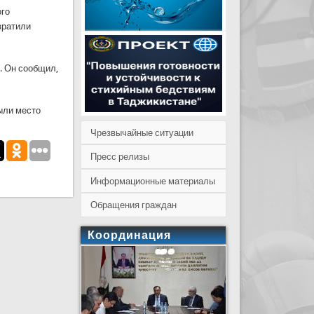
ого
вратили
. Он сообщил,
ыли место
Чрезвычайные ситуации
Пресс релизы
Информационные материалы
Обращения граждан
Координация