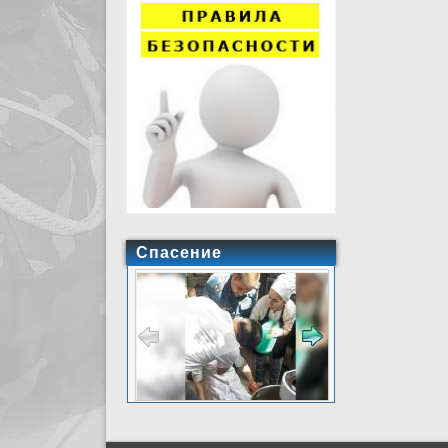
Спасение