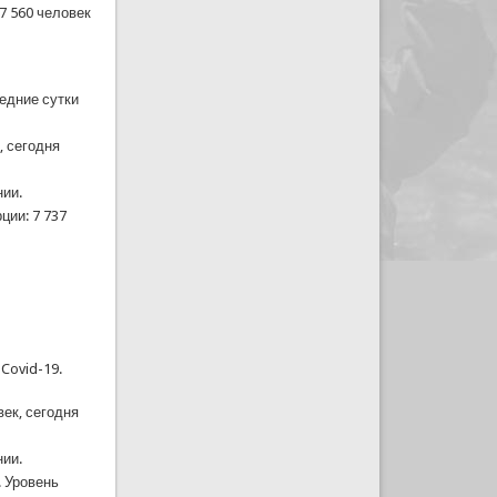
7 560 человек
ледние сутки
, сегодня
нии.
ции: 7 737
Covid-19.
ек, сегодня
нии.
. Уровень