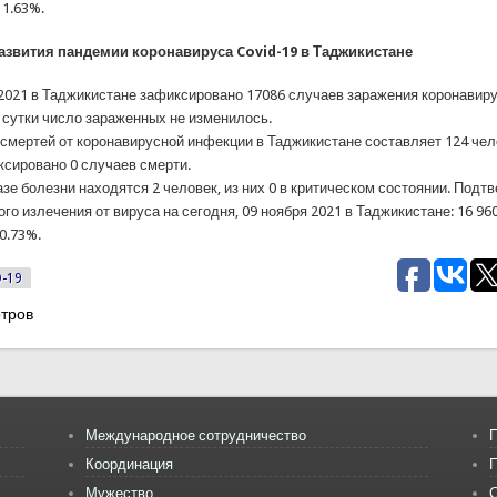
 1.63%.
развития пандемии коронавируса Covid-19 в Таджикистане
 2021 в Таджикистане зафиксировано 17086 случаев заражения коронавиру
 сутки число зараженных не изменилось.
смертей от коронавирусной инфекции в Таджикистане составляет 124 чел
ксировано 0 случаев смерти.
зе болезни находятся 2 человек, из них 0 в критическом состоянии. Под
го излечения от вируса на сегодня, 09 ноября 2021 в Таджикистане: 16 96
0.73%.
D-19
тров
Международное сотрудничество
П
Координация
Мужество