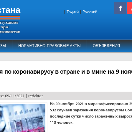
стана
|
Тоҷикӣ
|
Русский
|
ИЗЫ
НОРМАТИВНО-ПРАВОВЫЕ АКТЫ
ОБЪЯВЛЕНИЯ
 по коронавирусу в стране и в мине на 9 ноя
а: 09/11/2021 |
redaktor
На 09 ноября 2021 в мире зафиксировано 2
532 случаев заражения коронавирусом Covi
последние сутки число зараженных выросл
113 человек.