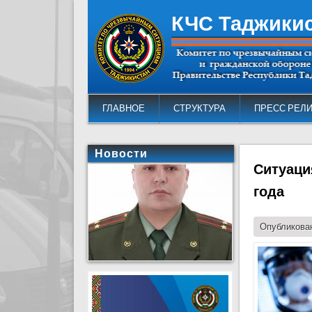
КЧС Таджики
ГЛАВНОЕ
СТРУКТУРА
ПРЕСС РЕЛ
Новости
Ситуация
года
Опубликован