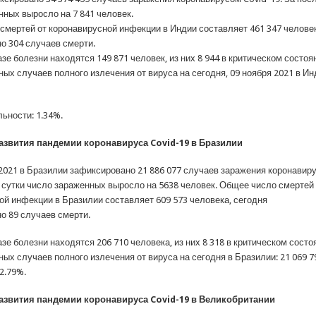
нных выросло на 7 841 человек.
смертей от коронавирусной инфекции в Индии составляет 461 347 человек
о 304 случаев смерти.
зе болезни находятся 149 871 человек, из них 8 944 в критическом состоя
х случаев полного излечения от вируса на сегодня, 09 ноября 2021 в Ин
ьности: 1.34%.
развития пандемии коронавируса Covid-19 в Бразилии
 2021 в Бразилии зафиксировано 21 886 077 случаев заражения коронавиру
 сутки число зараженных выросло на 5638 человек. Общее число смертей
ой инфекции в Бразилии составляет 609 573 человека, сегодня
о 89 случаев смерти.
зе болезни находятся 206 710 человека, из них 8 318 в критическом состо
х случаев полного излечения от вируса на сегодня в Бразилии: 21 069 7
2.79%.
развития пандемии коронавируса Covid-19 в Великобритании