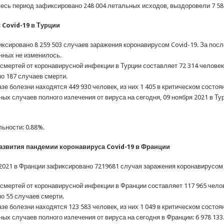
 весь период зафиксировано 248 004 летальных исходов, выздоровели 7 58
 Covid-19 в Турции
иксировано 8 259 503 случаев заражения коронавирусом Covid-19. За пос
нных не изменилось.
смертей от коронавирусной инфекции в Турции составляет 72 314 человек
о 187 случаев смерти.
зе болезни находятся 449 930 человек, из них 1 405 в критическом состоя
х случаев полного излечения от вируса на сегодня, 09 ноября 2021 в Тур
ьности: 0.88%.
развития пандемии коронавируса Covid-19 в Франции
 2021 в Франции зафиксировано 7219681 случая заражения коронавирусом 
смертей от коронавирусной инфекции в Франции составляет 117 965 челов
о 55 случаев смерти.
зе болезни находятся 123 583 человек, из них 1 049 в критическом состоя
х случаев полного излечения от вируса на сегодня в Франции: 6 978 133