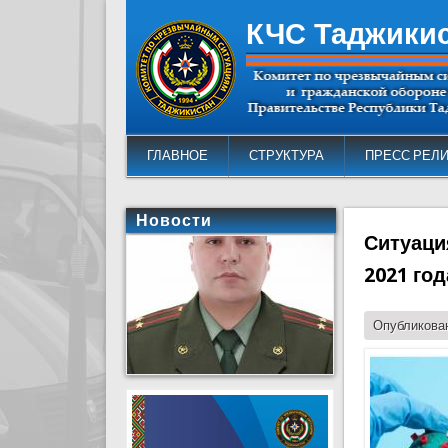
КЧС Таджики
ГЛАВНОЕ
СТРУКТУРА
ПРЕСС РЕЛ
Новости
Ситуация
2021 год
Опубликован