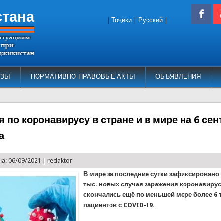
стана
|
Тоҷикӣ
|
Русский
|
ИЗЫ
НОРМАТИВНО-ПРАВОВЫЕ АКТЫ
ОБЪЯВЛЕНИЯ
 по коронавирусу в стране и в мире на 6 се
а
а: 06/09/2021 |
redaktor
В мире за последние сутки зафиксировано 
тыс. новых случая заражения коронавиру
скончались ещё по меньшей мере более 6 
пациентов с COVID-19.