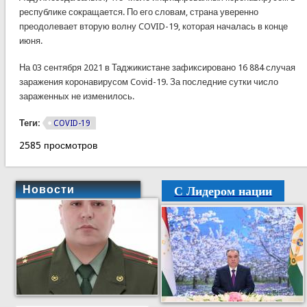
республике сокращается. По его словам, страна уверенно
преодолевает вторую волну COVID-19, которая началась в конце
июня.
На 03 сентября 2021 в Таджикистане зафиксировано 16 884 случая
заражения коронавирусом Covid-19. За последние сутки число
зараженных не изменилось.
Теги:
COVID-19
2585 просмотров
С Лидером нации
Новости