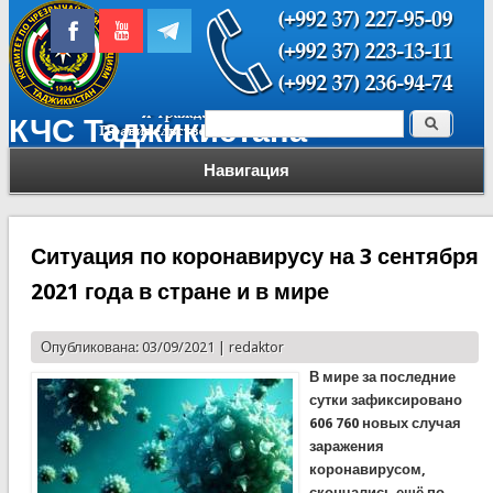
Поиск
КЧС Таджикистана
Форма поиска
Навигация
Ситуация по коронавирусу на 3 сентября
2021 года в стране и в мире
Опубликована: 03/09/2021 |
redaktor
В мире за последние
сутки зафиксировано
606 760 новых случая
заражения
коронавирусом,
скончались ещё по