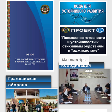
Main menu right
Координация
Гражданская
оборона