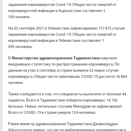
заражения коронавирусом Covid-19. Общее число смертей от
коронавирусной инфекции в Кыргызстане составляет 2
536 человек.
На 03 сентября 2021 в Узбекистане зафиксировано 157 872 случая
заражения коронавирусом Covid-19. Общее число смертей от
коронавирусной инфекции в Узбекистане составляет 1
093 человека.
В
Министерстве здравоохранения Таджикистана
озвучили
ежедневную статистику по распространению коронавируса. По
данным на утро 2 сентября, в стране выявили 32 новых случая
коронавируса. Общее число заболевших COVID-19 достигло 16 884
человек.
Также сообщается о том, что специалисты вылечили от болезни 44
пациента. Всего в Таджикистане побороли коронавирус 16 742
больных. Новых летальных случаев Минздрав не зафиксировал.
Всего от COVID-19 в стране умерли 124 человека.
Ранее министр здравоохранения Таджикистана Джамолиддин
Абдуллозода заявил, что число инфицированных коронавирусом в