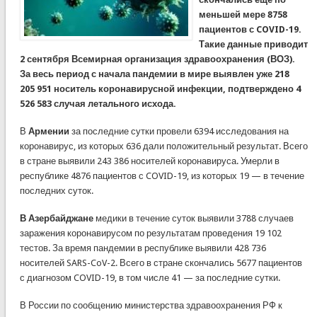
меньшей мере 8758
пациентов с COVID-19.
Такие данные приводит
2 сентября Всемирная организация здравоохранения (ВОЗ).
За весь период с начала пандемии в мире выявлен уже 218
205 951 носитель коронавирусной инфекции, подтверждено 4
526 583 случая летального исхода.
В
Армении
за последние сутки провели 6394 исследования на
коронавирус, из которых 636 дали положительный результат. Всего
в стране выявили 243 386 носителей коронавируса. Умерли в
республике 4876 пациентов с COVID-19, из которых 19 — в течение
последних суток.
В Азербайджане
медики в течение суток выявили 3788 случаев
заражения коронавирусом по результатам проведения 19 102
тестов. За время пандемии в республике выявили 428 736
носителей SARS-CoV-2. Всего в стране скончались 5677 пациентов
с диагнозом COVID-19, в том числе 41 — за последние сутки.
В России по сообщению министерства здравоохранения РФ к