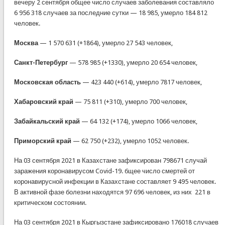
вечеру 2 сентября общее число случаев заболевания составляло
6 956 318 случаев за последние сутки — 18 985, умерло 184 812
человек.
Москва
— 1 570 631 (+1864), умерло 27 543 человек,
Санкт-Петербург
— 578 985 (+1330), умерло 20 654 человек,
Московская область
— 423 440 (+614), умерло 7817 человек,
Хабаровский край
— 75 811 (+310), умерло 700 человек,
Забайкальский край
— 64 132 (+174), умерло 1066 человек,
Приморский край
— 62 750 (+232), умерло 1052 человек.
На 03 сентября 2021 в Казахстане зафиксирован 798671 случай
заражения коронавирусом Covid-19. бщее число смертей от
коронавирусной инфекции в Казахстане составляет 9 495 человек.
В активной фазе болезни находятся 97 696 человек, из них 221 в
критическом состоянии.
На 03 сентября 2021 в Кыргызстане зафиксировано 176018 случаев