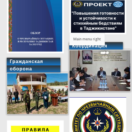
Main menu right
Координация
Гражданская
оборона