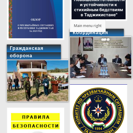
Main menu right
Координация
Гражданская
оборона