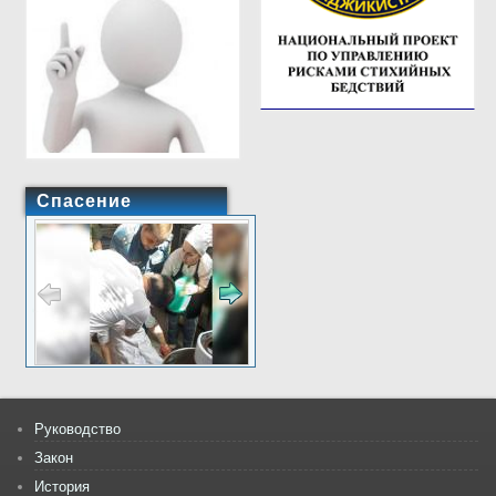
Спасение
Руководство
Закон
История