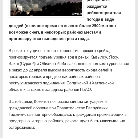
ожидается
неблагоприятная
погода в виде
дождей (в ночное время на высоте более 2500 метров
возможен снег), в некоторых районах местами
прогнозируются выпадение гроз и града.
В реках текущих с южных склонов Гиссарского хребта,
прогнозируется подъем уровня вод в реках Кызылсу, Яхсу,
Вахш (Сурхоб) и Обихингоб. Из-за осадков и подъема уровня вод
в реках до 22 апреля высока вероятность схода селей в
некоторых горных и предгорных районах районов
республиканского подчинения, Согдийской и Хатлонской
областях, а также в западных районов ГБАО.
В этой связи, Комитет по чрезвычайным ситуациям и
гражданской обороне при Правительстве Республики
Таджикистан повторно обращаясь к гражданам проживающих в
предгорных и горных районох, рекомендует быть максимально
осторожными.