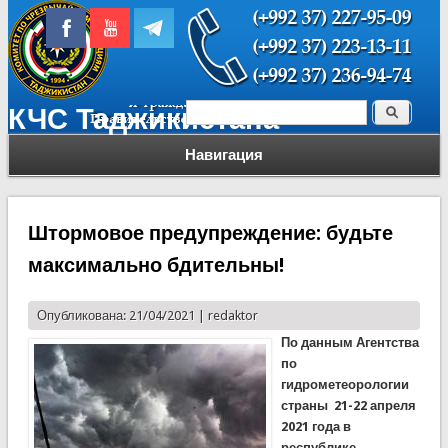
Поиск
КЧС Таджикистана
Форма поиска
Навигация
Штормовое предупреждение: будьте
максимально бдительны!
Опубликована: 21/04/2021 |
redaktor
По данным Агентства
по
гидрометеорологии
страны 21-22 апреля
2021 года в
республике