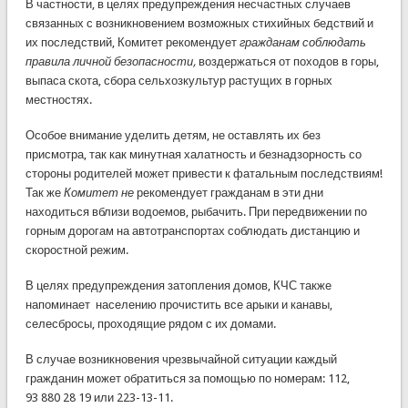
В частности, в целях предупреждения несчастных случаев
связанных с возникновением возможных стихийных бедствий и
их последствий, Комитет рекомендует
гражданам соблюдать
правила личной безопасности,
воздержаться от походов в горы,
выпаса скота, сбора сельхозкультур растущих в горных
местностях.
Особое внимание уделить детям, не оставлять их без
присмотра, так как минутная халатность и безнадзорность со
стороны родителей может привести к фатальным последствиям!
Так же
Комитет не
рекомендует гражданам в эти дни
находиться вблизи водоемов, рыбачить. При передвижении по
горным дорогам на автотранспортах соблюдать дистанцию и
скоростной режим.
В целях предупреждения затопления домов, КЧС также
напоминает населению прочистить все арыки и канавы,
селесбросы, проходящие рядом с их домами.
В случае возникновения чрезвычайной ситуации каждый
гражданин может обратиться за помощью по номерам: 112,
93 880 28 19 или 223-13-11.