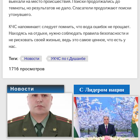
выехали на место происшествия. Поиски продолжались до
темноты, но результатов не дало. Спасатели продолжают поиски
утонувшего.
КЧС напоминает: следует помнить, что вода ошибок не прощает.
Находясь на отдыхе, нужно соблюдать правила безопасности и
не рисковать своей жизнью, ведь это самое ценное, что есть у
нас.
Теги:
Новости
УКЧС по г.Душанбе
1716 просмотров
С Лидером нации
Новости