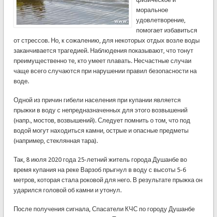
моральное
удовлетворение,
помогает избавиться
от стрессов. Но, к сожалению, для некоторых отдых возле воды
заканчивается трагедией. Наблюдения показывают, что тонут
преимущественно те, кто умеет плавать. Несчастные случаи
чаще всего случаются при нарушении правил безопасности на
воде.
Одной из причин гибели населения при купании является
прыжки в воду с непредназначенных для этого возвышений
(напр., мостов, возвышений). Следует помнить о том, что под
водой могут находиться камни, острые и опасные предметы
(например, стеклянная тара).
Так, 8 июля 2020 года 25-летний житель города Душанбе во
время купания на реке Варзоб прыгнул в воду с высоты 5-6
метров, которая стала роковой для него. В результате прыжка он
ударился головой об камни и утонул.
После получения сигнала, Спасатели КЧС по городу Душанбе