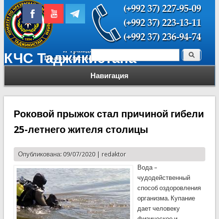
Поиск
КЧС Таджикистана
Форма поиска
Навигация
Роковой прыжок стал причиной гибели
25-летнего жителя столицы
Опубликована: 09/07/2020 |
redaktor
Вода –
чудодейственный
способ оздоровления
организма. Купание
дает человеку
физическое и