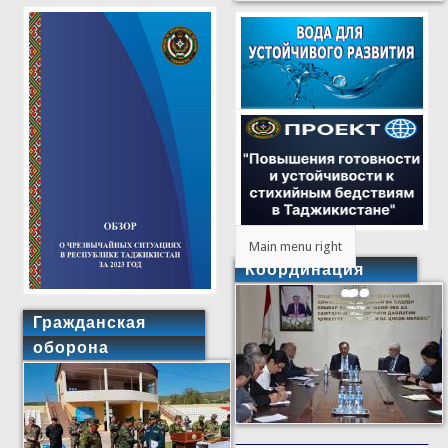
Main menu right
Координация
Гражданская
оборона