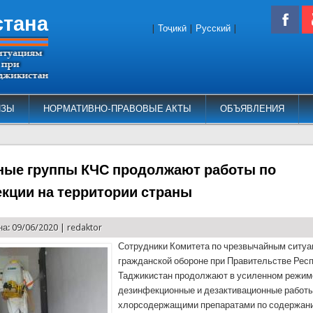
стана
|
Тоҷикӣ
|
Русский
|
ИЗЫ
НОРМАТИВНО-ПРАВОВЫЕ АКТЫ
ОБЪЯВЛЕНИЯ
ые группы КЧС продолжают работы по
кции на территории страны
а: 09/06/2020 |
redaktor
Сотрудники Комитета по чрезвычайным ситуа
гражданской обороне при Правительстве Рес
Таджикистан продолжают в усиленном режим
дезинфекционные и дезактивационные работы
хлорсодержащими препаратами по содержани