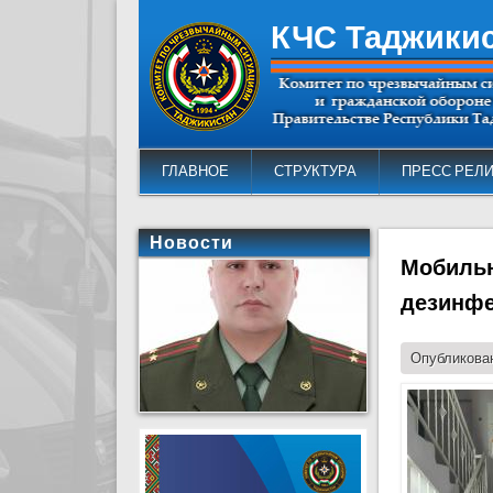
КЧС Таджики
ГЛАВНОЕ
СТРУКТУРА
ПРЕСС РЕЛ
Новости
Мобильн
дезинфе
Опубликован