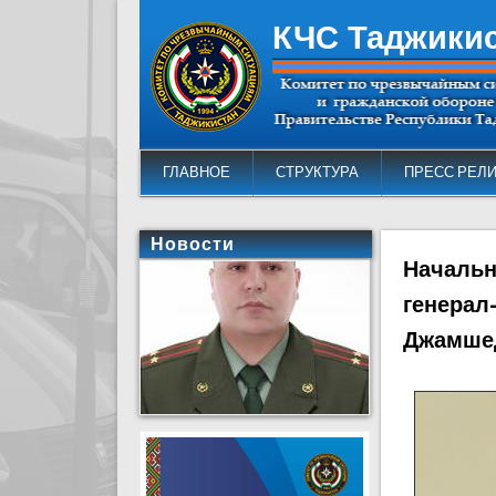
КЧС Таджики
ГЛАВНОЕ
СТРУКТУРА
ПРЕСС РЕЛ
Новости
Начальн
генерал
Джамше