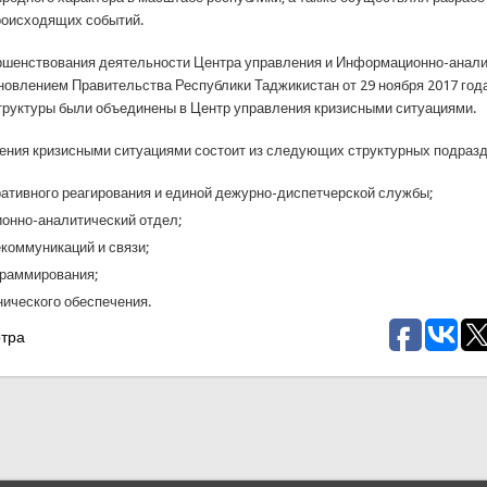
роисходящих событий.
ршенствования деятельности Центра управления и Информационно-анали
ановлением Правительства Республики Таджикистан от 29 ноября 2017 го
труктуры были объединены в Центр управления кризисными ситуациями.
ения кризисными ситуациями состоит из следующих структурных подраз
ативного реагирования и единой дежурно-диспетчерской службы;
онно-аналитический отдел;
коммуникаций и связи;
граммирования;
нического обеспечения.
отра