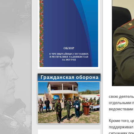
Гражданская оборона
свою деятель
отдельными п
ведомствами 
Кроме того, 
поддерживал 
ситуациях пр