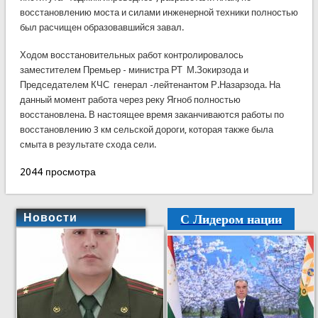
восстановлению моста и силами инженерной техники полностью
был расчищен образовавшийся завал.
Ходом восстановительных работ контролировалось
заместителем Премьер - министра РТ М.Зокирзода и
Председателем КЧС генерал -лейтенантом Р.Назарзода. На
данный момент работа через реку Ягноб полностью
восстановлена. В настоящее время заканчиваются работы по
восстановлению 3 км сельской дороги, которая также была
смыта в результате схода сели.
2044 просмотра
С Лидером нации
Новости