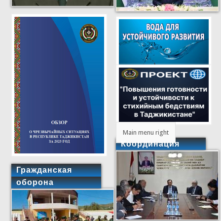
Main menu right
Координация
Гражданская
оборона