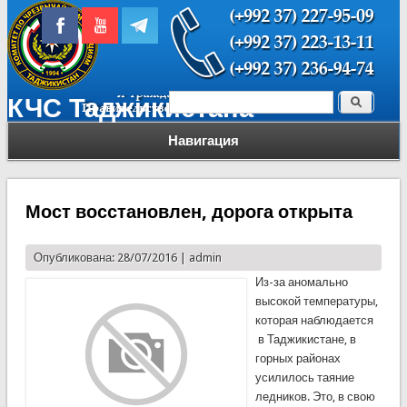
Поиск
КЧС Таджикистана
Форма поиска
Навигация
Мост восстановлен, дорога открыта
Опубликована: 28/07/2016 |
admin
Из-за аномально
высокой температуры,
которая наблюдается
в Таджикистане, в
горных районах
усилилось таяние
ледников. Это, в свою