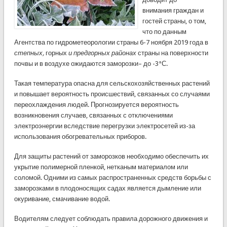
внимания граждан и
гостей страны, о том,
что по данным
Агентства по гидрометеорологии страны 6-7 ноября 2019 года в
степных,
горных
и предгорных районах
страны на поверхности
почвы и в воздухе ожидаются заморозки– до -3°С.
Такая температура опасна для сельскохозяйственных растений
и повышает вероятность происшествий, связанных со случаями
переохлаждения людей. Прогнозируется вероятность
возникновения случаев, связанных с отключениями
электроэнергии вследствие перегрузки электросетей из-за
использования обогревательных приборов.
Для защиты растений от заморозков необходимо обеспечить их
укрытие полимерной пленкой, нетканым материалом или
соломой. Одними из самых распространенных средств борьбы с
заморозками в плодоносящих садах является дымление или
окуривание, смачивание водой.
Водителям следует соблюдать правила дорожного движения и