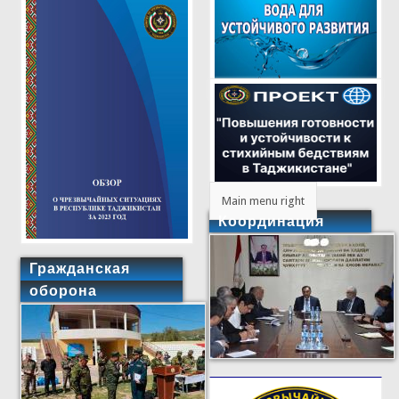
Main menu right
Координация
Гражданская
оборона