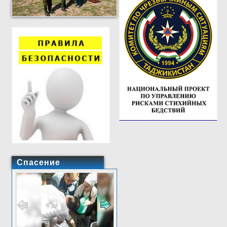
Спасение