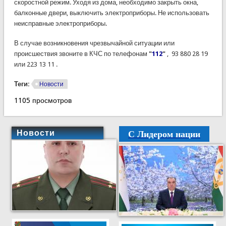
скоростной режим. Уходя из дома, необходимо закрыть окна,
балконные двери, выключить электроприборы. Не использовать
неисправные электроприборы.
В случае возникновения чрезвычайной ситуации или
происшествия звоните в КЧС по телефонам
"
112
"
, 93 880 28 19
или 223 13 11 .
Теги:
Новости
1105 просмотров
С Лидером нации
Новости