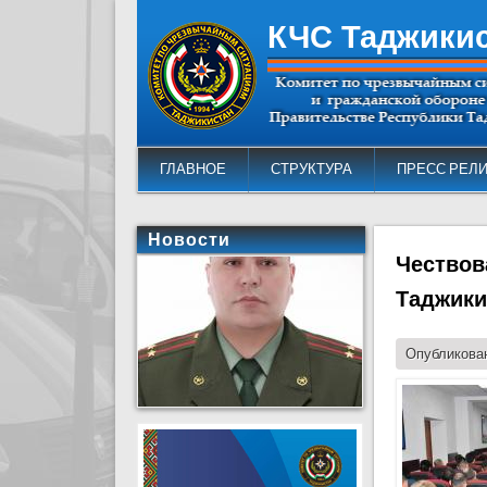
КЧС Таджики
ГЛАВНОЕ
СТРУКТУРА
ПРЕСС РЕЛ
Новости
Чествов
Таджики
Опубликован