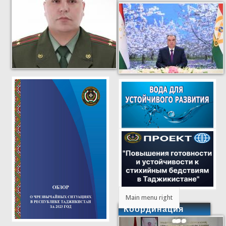
Main menu right
Координация