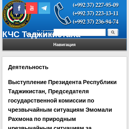
Поиск
КЧС Таджикистана
Форма поиска
Навигация
Деятельность
Выступление Президента Республики
Таджикистан, Председателя
государственной комиссии по
чрезвычайным ситуациям Эмомали
Рахмона по природным
чрезвычайным ситуациям за